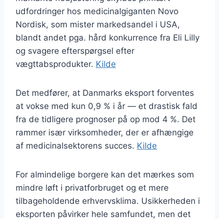
udfordringer hos medicinalgiganten Novo
Nordisk, som mister markedsandel i USA,
blandt andet pga. hård konkurrence fra Eli Lilly
og svagere efterspørgsel efter
vægttabsprodukter.
Kilde
Det medfører, at Danmarks eksport forventes
at vokse med kun 0,9 % i år — et drastisk fald
fra de tidligere prognoser på op mod 4 %. Det
rammer især virksomheder, der er afhængige
af medicinalsektorens succes.
Kilde
For almindelige borgere kan det mærkes som
mindre løft i privatforbruget og et mere
tilbageholdende erhvervsklima. Usikkerheden i
eksporten påvirker hele samfundet, men det