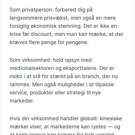
Som privatperson: forbered dig på
langsommere prisvækst, men også en mere
forsigtig økonomisk stemning. Det er ikke en
krise før discount, men man kan mærke, at der
kræves flere penge for pengene.
Som virksomhed: hold opsyn med
medicinalsektoren og eksporttalene. Der er
risiko i at stå for stærkt på en branch, der nu
rammes. Men også muligheder i at tilpasse
service, produkter eller strategi til nye
markeder.
Hvis din virksomhed handler globalt: kinesiske
mærker viser, at markederne kan rystes — og
at konkurrence kan komme fra helt uventet