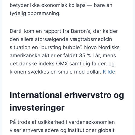
betyder ikke økonomisk kollaps — bare en
tydelig opbremsning.
Dertil kom en rapport fra Barron’s, der kalder
den ellers storsælgende vægttabsmedicin
situation en “bursting bubble”. Novo Nordisks
amerikanske aktier er faldet 35 % i år, mens
det danske indeks OMX samtidig falder, og
kronen svækkes en smule mod dollar.
Kilde
International erhvervstro og
investeringer
På trods af usikkerhed i verdensøkonomien
viser erhvervsledere og institutioner globalt