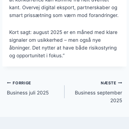
kant. Overvej digital eksport, partnerskaber og
smart prissætning som værn mod forandringer.
Kort sagt: august 2025 er en måned med klare
signaler om usikkerhed – men også nye
åbninger. Det nytter at have både risikostyring
og opportunitet i fokus.”
Indlægsnavigation
FORRIGE
NÆSTE
Business juli 2025
Business september
2025