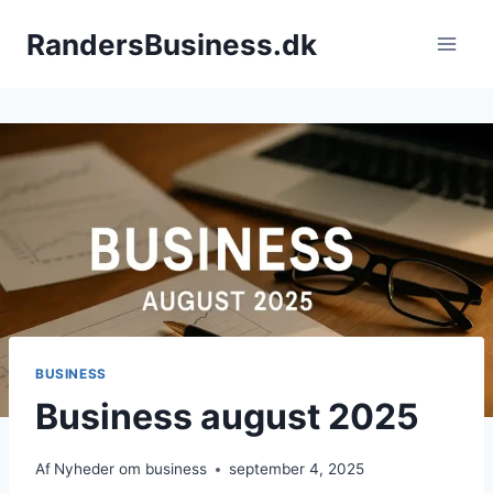
Fortsæt
RandersBusiness.dk
til
indhold
BUSINESS
Business august 2025
Af
Nyheder om business
september 4, 2025