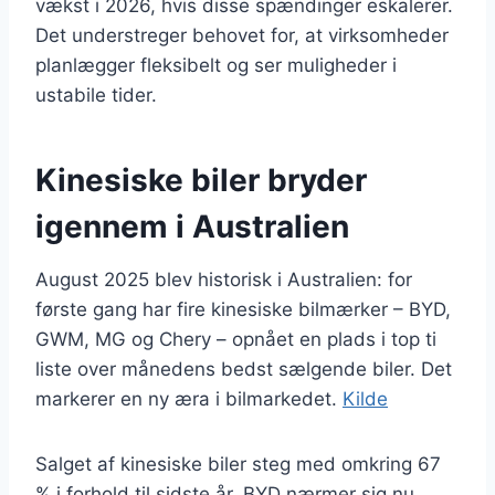
vækst i 2026, hvis disse spændinger eskalerer.
Det understreger behovet for, at virksomheder
planlægger fleksibelt og ser muligheder i
ustabile tider.
Kinesiske biler bryder
igennem i Australien
August 2025 blev historisk i Australien: for
første gang har fire kinesiske bilmærker – BYD,
GWM, MG og Chery – opnået en plads i top ti
liste over månedens bedst sælgende biler. Det
markerer en ny æra i bilmarkedet.
Kilde
Salget af kinesiske biler steg med omkring 67
% i forhold til sidste år. BYD nærmer sig nu