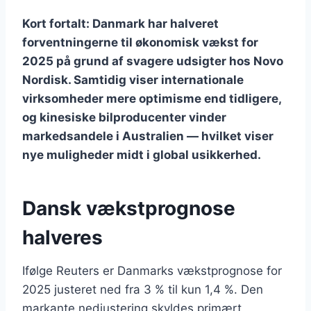
Kort fortalt: Danmark har halveret
forventningerne til økonomisk vækst for
2025 på grund af svagere udsigter hos Novo
Nordisk. Samtidig viser internationale
virksomheder mere optimisme end tidligere,
og kinesiske bilproducenter vinder
markedsandele i Australien — hvilket viser
nye muligheder midt i global usikkerhed.
Dansk vækstprognose
halveres
Ifølge Reuters er Danmarks vækstprognose for
2025 justeret ned fra 3 % til kun 1,4 %. Den
markante nedjustering skyldes primært